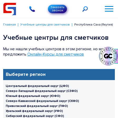
Заказать
звонок
Главная
Учебные центры для сметчиков
Республика Саха (Якутия)
Учебные центры для сметчиков
Мы не нашли учебных центров в этом регионе, но можем
предложить
Онлайн-Курсы для сметчиков
Выберите регион
Центральный федеральный округ (ЦФО)
Северо-Западный федеральный округ (СЗФО)
Южный федеральный округ (ЮФО)
Северо-Кавказский федеральный округ (СКФО)
Приволжский федеральный округ (ПФО)
Уральский федеральный округ (УФО)
Сибирский федеральный округ (СФО)