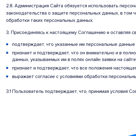
2.8. Администрация Сайта обязуется использовать персон
законодательства о защите персональных данных, в том 
обработки таких персональных данных.
3. Присоединяясь к настоящему Соглашению и оставляя св
подтверждает, что указанные им персональные данные
признает и подтверждает, что он внимательно и в пол
данных, указываемых им в полях онлайн заявки на сайте
признает и подтверждает, что все положения настояще
выражает согласие с условиями обработки персональны
3.1 Пользователь подтверждает, что, принимая условия Со