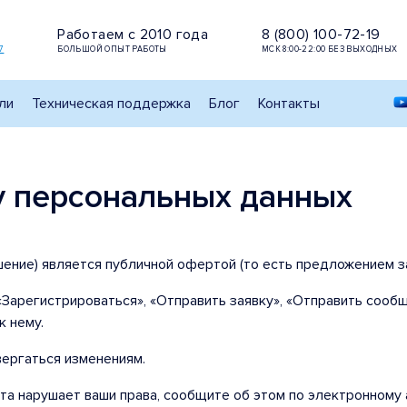
Работаем с 2010 года
8 (800) 100-72-19
7
БОЛЬШОЙ ОПЫТ РАБОТЫ
МСК 8:00-22:00 БЕЗ ВЫХОДНЫХ
ли
Техническая поддержка
Блог
Контакты
у персональных данных
ение) является публичной офертой (то есть предложением з
арегистрироваться», «Отправить заявку», «Отправить сообще
к нему.
ергаться изменениям.
та нарушает ваши права, сообщите об этом по электронному