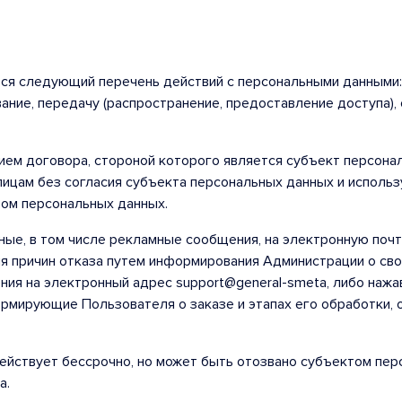
я следующий перечень действий с персональными данными: сб
вание, передачу (распространение, предоставление доступа),
нием договора, стороной которого является субъект персон
лицам без согласия субъекта персональных данных и исполь
том персональных данных.
ные, в том числе рекламные сообщения, на электронную почт
я причин отказа путем информирования Администрации о сво
ия на электронный адрес support@general-smeta, либо нажа
мирующие Пользователя о заказе и этапах его обработки, о
действует бессрочно, но может быть отозвано субъектом пер
а.