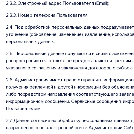
2.3.2. Электронный адрес Пользователя (Email);
2.3.3. Номер телефона Пользователя.
2.4. Под обработкой персональных данных подразумеваетс
уточнение (обновление, изменение), извлечение, использо
персональных данных.
2.5. Персональные данные получаются в связи с заключе
распространяются, а также не предоставляются третьим 
указанного соглашения и заключения договоров с субъек
2.6. Администрация имеет право отправлять информацион
получения рекламной и другой информации без объяснени
либо посредством направления соответствующего заявлен
информационном сообщении. Сервисные сообщения, инфор
Пользователем.
2.7. Данное согласие на обработку персональных данных 
направленного по электронной почте Администрации Сайт