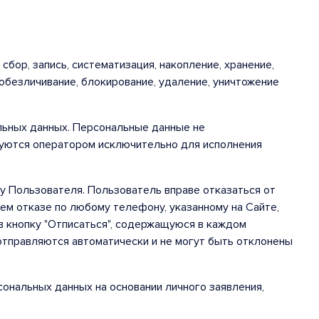
ор, запись, систематизация, накопление, хранение,
 обезличивание, блокирование, удаление, уничтожение
альных данных. Персональные данные не
зуются оператором исключительно для исполнения
у Пользователя. Пользователь вправе отказаться от
ем отказе по любому телефону, указанному на Сайте,
в кнопку "Отписаться", содержащуюся в каждом
тправляются автоматически и не могут быть отклонены
сональных данных на основании личного заявления,