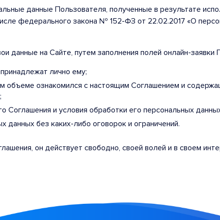
альные данные Пользователя, полученные в результате испо
числе федерального закона № 152-ФЗ от 22.02.2017 «О перс
ои данные на Сайте, путем заполнения полей онлайн-заявки 
 принадлежат лично ему;
ном объеме ознакомился с настоящим Соглашением и содержа
;
го Соглашения и условия обработки его персональных данных
х данных без каких-либо оговорок и ограничений.
глашения, он действует свободно, своей волей и в своем инте