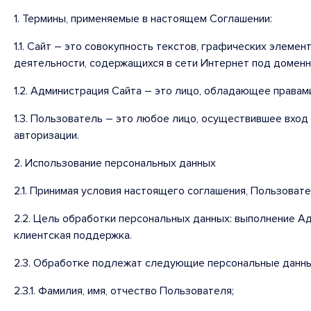
1. Термины, применяемые в настоящем Соглашении:
1.1. Сайт – это совокупность текстов, графических элеме
деятельности, содержащихся в сети Интернет под доме
1.2. Администрация Сайта – это лицо, обладающее правам
1.3. Пользователь – это любое лицо, осуществившее вход
авторизации.
2. Использование персональных данных
2.1. Принимая условия настоящего соглашения, Пользоват
2.2. Цель обработки персональных данных: выполнение А
клиентская поддержка.
2.3. Обработке подлежат следующие персональные данны
2.3.1. Фамилия, имя, отчество Пользователя;