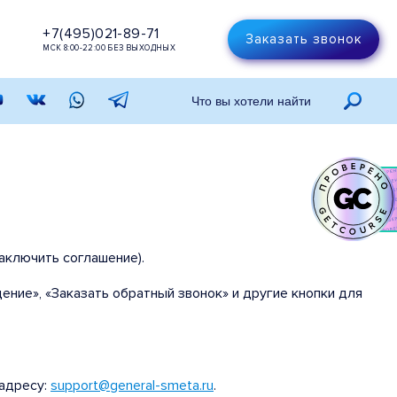
+7(495)021-89-71
Заказать звонок
МСК 8:00-22:00 БЕЗ ВЫХОДНЫХ
аключить соглашение).
ние», «Заказать обратный звонок» и другие кнопки для
 адресу:
support@general-smeta.ru
.