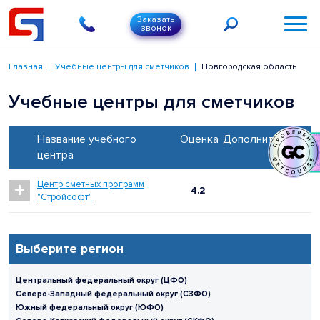
Заказать
звонок
Главная
Учебные центры для сметчиков
Новгородская область
Учебные центры для сметчиков
Название учебного
Оценка
Дополнительно
центра
+
Центр сметных программ
4.2
"Стройсофт"
Выберите регион
Центральный федеральный округ (ЦФО)
Северо-Западный федеральный округ (СЗФО)
Южный федеральный округ (ЮФО)