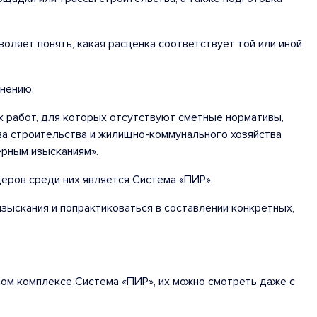
оляет понять, какая расценка соответствует той или иной
лнению.
 работ, для которых отсутствуют сметные нормативы,
ва строительства и жилищно-коммунального хозяйства
ерным изысканиям».
еров среди них является Система «ПИР».
зыскания и попрактиковаться в составлении конкретных,
ом комплексе Система «ПИР», их можно смотреть даже с