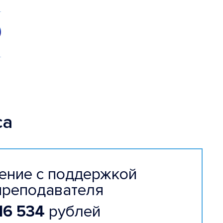
са
ение с поддержкой
преподавателя
16 534
рублей