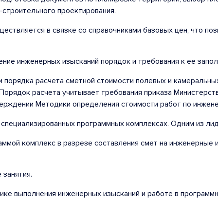
о-строительного проектирования.
ствляется в связке со справочниками базовых цен, что позв
ение инженерных изысканий порядок и требования к ее запо
 порядка расчета сметной стоимости полевых и камеральных
Порядок расчета учитывает требования приказа Министерст
тверждении Методики определения стоимости работ по инжен
 специализированных программных комплексах. Одним из лид
ммой комплекс в разрезе составления смет на инженерные и
 занятия.
ике выполнения инженерных изысканий и работе в программн