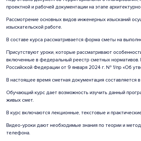
проектной и рабочей документации на этапе архитектурн
Рассмотрение основных видов инженерных изысканий осуще
изыскательской работе.
В составе курса рассматривается форма сметы на выполн
Присутствуют уроки, которые рассматривают особенности
включенные в федеральный реестр сметных нормативов. 
Российской Федерации от 9 января 2024 г. № 1/пр «Об у
В настоящее время сметная документация составляется в
Обучающий курс дает возможность изучить данный програ
живых смет.
В курс включаются лекционные, текстовые и практические
Видео-уроки дают необходимые знания по теории и метод
телефона.