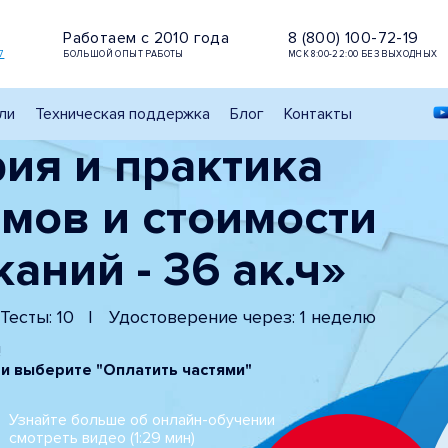
Работаем с 2010 года
8 (800) 100-72-19
7
БОЛЬШОЙ ОПЫТ РАБОТЫ
МСК 8:00-22:00 БЕЗ ВЫХОДНЫХ
ли
Техническая поддержка
Блог
Контакты
ия и практика
мов и стоимости
ний - 36 ак.ч»
Тесты: 10
Удостоверение через: 1 неделю
!
 и выберите "Оплатить частями"
Узнайте больше об онлайн-обучении
смотреть видео (1:29 мин)