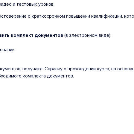
видео и тестовых уроков.
остоверение о краткосрочном повышении квалификации, кот
вить комплект документов
(в электронном виде):
овании;
ументов, получают Справку о прохождении курса, на основа
бходимого комплекта документов.