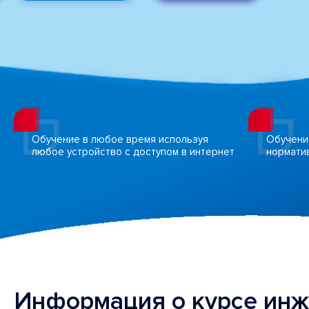
Обучение в любое время используя
Обучени
любое устройство с доступом в интернет
нормати
Информация о курсе ин