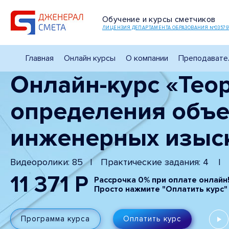
Обучение и курсы сметчиков
ЛИЦЕНЗИЯ ДЕПАРТАМЕНТА ОБРАЗОВАНИЯ №03579
Главная
Онлайн курсы
О компании
Преподавате
Онлайн-курс «Теор
определения объе
инженерных изыска
Видеоролики: 85
Практические задания: 4
11 371 Р
Рассрочка 0% при оплате онлайн
Просто нажмите "Оплатить курс"
Программа курса
Оплатить курс