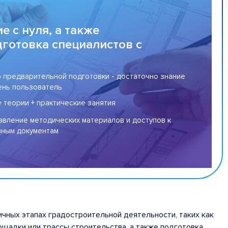
е с нуля, а также
готовка специалистов с
 предварительной подготовки - достаточно знание
ень пользователь
 теории + практические занятия
вление методических материалов и доступов к
вным документам
ичных этапах градостроительной деятельности, таких как
ощадки или трассы строительства, а также подготовка