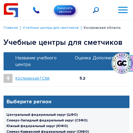
Заказать
звонок
Главная
Учебные центры для сметчиков
Костромская область
Учебные центры для сметчиков
Название учебного
Оценка
Дополнительно
центра
+
Костромская ГСХА
5.2
Выберите регион
Центральный федеральный округ (ЦФО)
Северо-Западный федеральный округ (СЗФО)
Южный федеральный округ (ЮФО)
Северо-Кавказский федеральный округ (СКФО)