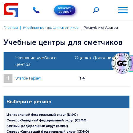
Заказать
звонок
Главная
Учебные центры для сметчиков
Республика Адыгея
Учебные центры для сметчиков
Название учебного
Оценка
Дополнительно
центра
+
Эталон Гарант
1.4
Выберите регион
Центральный федеральный округ (ЦФО)
Северо-Западный федеральный округ (СЗФО)
Южный федеральный округ (ЮФО)
Северо-Кавказский федеральный округ (СКФО)