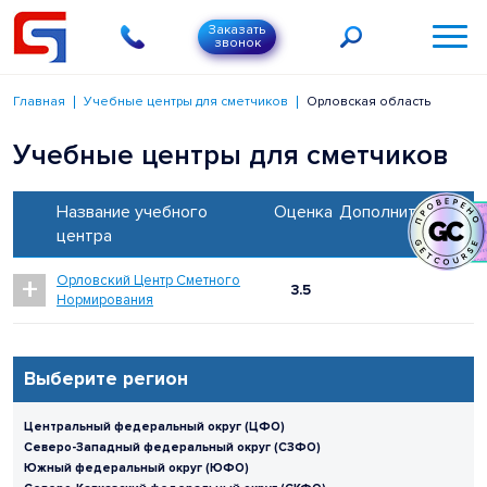
Заказать
звонок
Главная
Учебные центры для сметчиков
Орловская область
Учебные центры для сметчиков
Название учебного
Оценка
Дополнительно
центра
+
Орловский Центр Сметного
3.5
Нормирования
Выберите регион
Центральный федеральный округ (ЦФО)
Северо-Западный федеральный округ (СЗФО)
Южный федеральный округ (ЮФО)