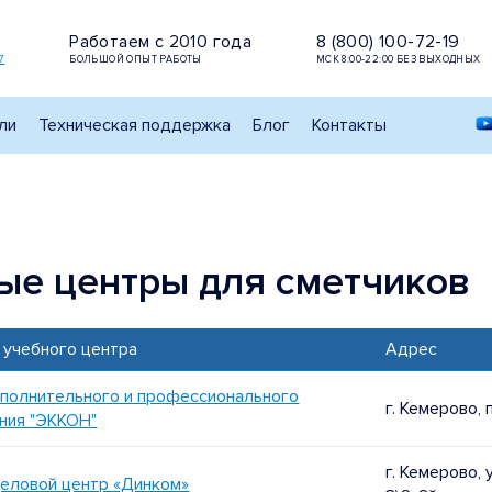
Работаем с 2010 года
8 (800) 100-72-19
7
БОЛЬШОЙ ОПЫТ РАБОТЫ
МСК 8:00-22:00 БЕЗ ВЫХОДНЫХ
ли
Техническая поддержка
Блог
Контакты
ые центры для сметчиков
 учебного центра
Адрес
полнительного и профессионального
г. Кемерово, 
ния "ЭККОН"
г. Кемерово,
еловой центр «Динком»