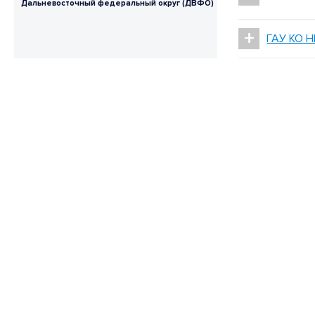
Дальневосточный федеральный округ (ДВФО)
+
ГАУ КО 