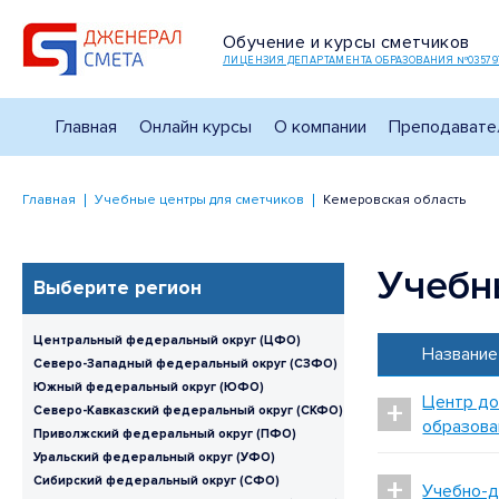
Обучение и курсы сметчиков
ЛИЦЕНЗИЯ ДЕПАРТАМЕНТА ОБРАЗОВАНИЯ №03579
Главная
Онлайн курсы
О компании
Преподавате
Главная
Учебные центры для сметчиков
Кемеровская область
Учебн
Выберите регион
Центральный федеральный округ (ЦФО)
Название
Северо-Западный федеральный округ (СЗФО)
Южный федеральный округ (ЮФО)
Центр до
+
Северо-Кавказский федеральный округ (СКФО)
образова
Приволжский федеральный округ (ПФО)
Уральский федеральный округ (УФО)
+
Сибирский федеральный округ (СФО)
Учебно-д