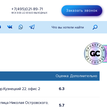
+7(495)021-89-71
Заказать звонок
МСК 8:00-22:00 БЕЗ ВЫХОДНЫХ
Оценка
Дополнительно
пр.Кузнецкий 22, офис 2
6.3
 улица Николая Островского,
5.7