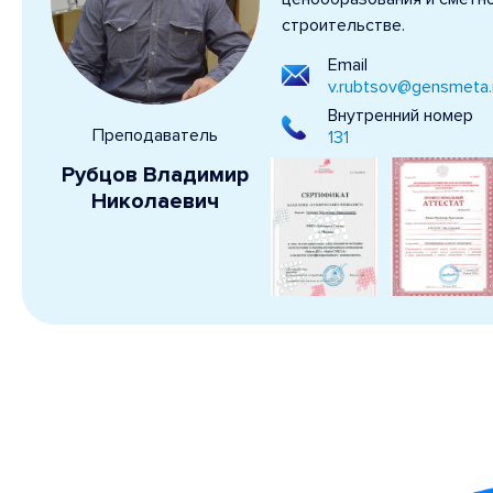
строительстве.
Email
v.rubtsov@gensmeta.
Внутренний номер
Преподаватель
131
Рубцов Владимир
Николаевич