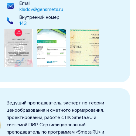
Email
kladov@gensmeta.ru
Внутренний номер
143
Ведущий преподаватель, эксперт по теории
ценообразования и сметного нормирования,
проектировании, работе с ПК Smeta.RU и
системой ПИР. Сертифицированный
преподаватель по программам «Smeta.RU» и