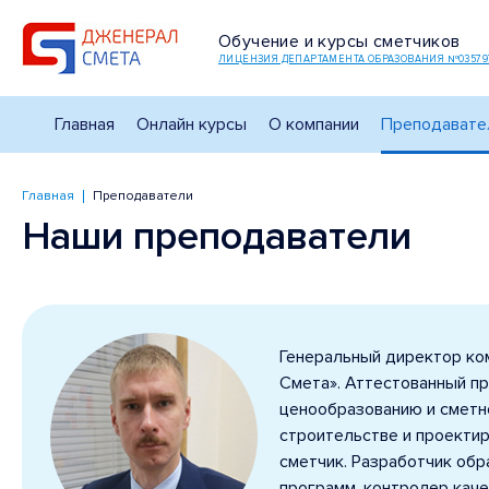
Обучение и курсы сметчиков
ЛИЦЕНЗИЯ ДЕПАРТАМЕНТА ОБРАЗОВАНИЯ №03579
Главная
Онлайн курсы
О компании
Преподавате
Главная
Преподаватели
Наши преподаватели
Генеральный директор ко
Смета». Аттестованный п
ценообразованию и сметн
строительстве и проекти
сметчик. Разработчик об
программ, контролер каче