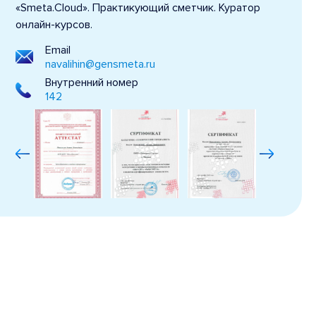
«Smeta.Cloud». Практикующий сметчик. Куратор
онлайн-курсов.
Email
navalihin@gensmeta.ru
Внутренний номер
142