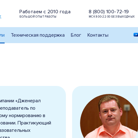
Работаем с 2010 года
8 (800) 100-72-19
7
БОЛЬШОЙ ОПЫТ РАБОТЫ
МСК 8:00-22:00 БЕЗ ВЫХОДНЫХ
ли
Техническая поддержка
Блог
Контакты
мпании «Дженерал
реподаватель по
ому нормированию в
ровании. Практикующий
разовательных
ства.