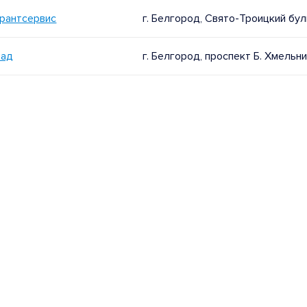
рантсервис
г. Белгород, Свято-Троицкий бул
рад
г. Белгород, проспект Б. Хмельниц