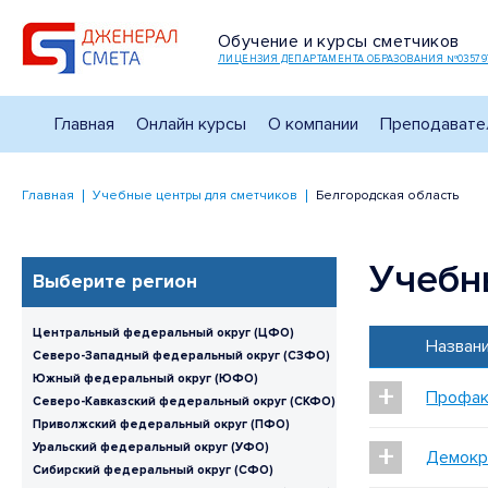
Обучение и курсы сметчиков
ЛИЦЕНЗИЯ ДЕПАРТАМЕНТА ОБРАЗОВАНИЯ №03579
Главная
Онлайн курсы
О компании
Преподавате
Главная
Учебные центры для сметчиков
Белгородская область
Учебн
Выберите регион
Центральный федеральный округ (ЦФО)
Назван
Северо-Западный федеральный округ (СЗФО)
Южный федеральный округ (ЮФО)
+
Профак
Северо-Кавказский федеральный округ (СКФО)
Приволжский федеральный округ (ПФО)
+
Уральский федеральный округ (УФО)
Демокр
Сибирский федеральный округ (СФО)