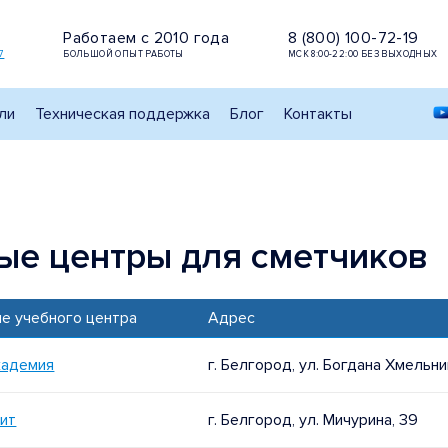
Работаем с 2010 года
8 (800) 100-72-19
7
БОЛЬШОЙ ОПЫТ РАБОТЫ
МСК 8:00-22:00 БЕЗ ВЫХОДНЫХ
ли
Техническая поддержка
Блог
Контакты
ые центры для сметчиков
ие учебного центра
Адрес
адемия
г. Белгород, ул. Богдана Хмельни
ит
г. Белгород, ул. Мичурина, 39