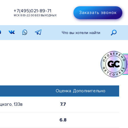
+7(495)021-89-71
Заказать звонок
МСК 8:00-22:00 БЕЗ ВЫХОДНЫХ
Оценка
Дополнительно
цкого, 133в
7.7
6.8