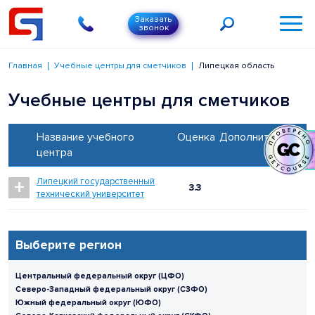
Заказать
звонок
Главная
Учебные центры для сметчиков
Липецкая область
Учебные центры для сметчиков
Название учебного
Оценка
Дополнительно
центра
+
Липецкий государственный
3.3
технический университет
Выберите регион
Центральный федеральный округ (ЦФО)
Северо-Западный федеральный округ (СЗФО)
Южный федеральный округ (ЮФО)