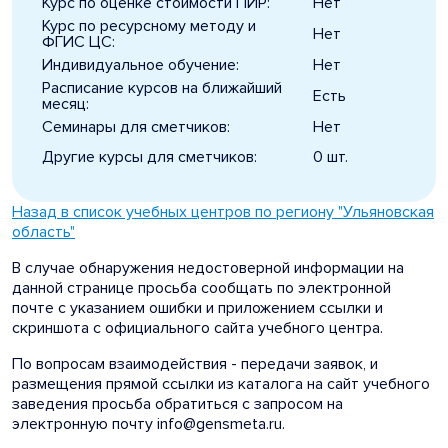
Курс по оценке стоимости ПИР:
Нет
Курс по ресурсному методу и
Нет
ФГИС ЦС:
Индивидуальное обучение:
Нет
Расписание курсов на ближайший
Есть
месяц:
Семинары для сметчиков:
Нет
Другие курсы для сметчиков:
0 шт.
Назад в список учебных центров по региону "Ульяновская
область"
В случае обнаружения недостоверной информации на
данной странице просьба сообщать по электронной
почте с указанием ошибки и приложением ссылки и
скриншота с официального сайта учебного центра.
По вопросам взаимодействия - передачи заявок, и
размещения прямой ссылки из каталога на сайт учебного
заведения просьба обратиться с запросом на
электронную почту info@gensmeta.ru.