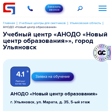
Заказать
звонок
Главная
Учебные центры для сметчиков
Ульяновская область
АНОДО «Новый центр образования»
Учебный центр «АНОДО «Новый
центр образования»», город
Ульяновск
*
4.1
Заявка на обучение
Рейтинг
качества
АНОДО «Новый центр образования»
г. Ульяновск, ул. Марата, д. 35, 5-ый этаж