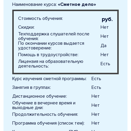
Наименование курса:
«Сметное дело»
Стоимость обучения:
руб.
Скидки:
Нет
Техподдержка слушателей после
Нет
обучения:
По окончании курсов выдается
Да
удостоверение:
Помощь в трудоустройстве:
Нет
Лицензия на образовательную
Есть
деятельность:
Курс изучения сметной программы:
Есть
Занятия в группах:
Есть
Дистанционное обучение:
Нет
Обучение в вечернее время и
Нет
выходные дни:
Продолжительность обучения:
Нет
Программа обучения (список тем):
Нет