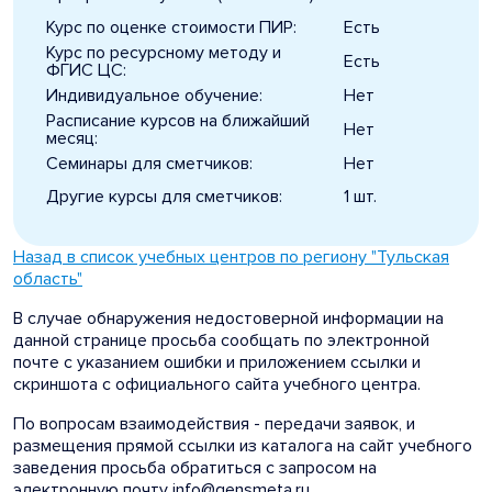
Курс по оценке стоимости ПИР:
Есть
Курс по ресурсному методу и
Есть
ФГИС ЦС:
Индивидуальное обучение:
Нет
Расписание курсов на ближайший
Нет
месяц:
Семинары для сметчиков:
Нет
Другие курсы для сметчиков:
1 шт.
Назад в список учебных центров по региону "Тульская
область"
В случае обнаружения недостоверной информации на
данной странице просьба сообщать по электронной
почте с указанием ошибки и приложением ссылки и
скриншота с официального сайта учебного центра.
По вопросам взаимодействия - передачи заявок, и
размещения прямой ссылки из каталога на сайт учебного
заведения просьба обратиться с запросом на
электронную почту info@gensmeta.ru.