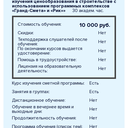
изучения ценообразования в строительстве с
использованием программных комплексов
«Гранд-Смета» и «Рик»»
30 академ. час.
Стоимость обучения:
10 000 руб.
Скидки:
Нет
Техподдержка слушателей после
Нет
обучения:
По окончании курсов выдается
Нет
удостоверение:
Помощь в трудоустройстве:
Нет
Лицензия на образовательную
Нет
деятельность:
Курс изучения сметной программы:
Есть
Занятия в группах:
Есть
Дистанционное обучение:
Нет
Обучение в вечернее время и
Нет
выходные дни:
Продолжительность обучения:
Нет
Программа обучения (список тем):
Нет