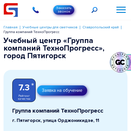
Заказать
звонок
Главная
Учебные центры для сметчиков
Ставропольский край
Группа компаний ТехноПрогресс
Учебный центр «Группа
компаний ТехноПрогресс»,
город Пятигорск
*
7.3
Заявка на обучение
Рейтинг
качества
Группа компаний ТехноПрогресс
г. Пятигорск, улица Орджоникидзе, 11