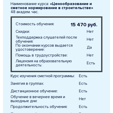
Наименование курса:
«Ценообразование и
сметное нормирование в строительстве»
48 академ. час.
Стоимость обучения:
15 470 руб.
Скидки:
Нет
Техподдержка слушателей после
Нет
обучения:
По окончании курсов выдается
Да
удостоверение:
Помощь в трудоустройстве:
Нет
Лицензия на образовательную
Есть
деятельность:
Курс изучения сметной программы:
Есть
Занятия в группах:
Есть
Дистанционное обучение:
Есть
Обучение в вечернее время и
Нет
выходные дни:
Продолжительность обучения:
Есть