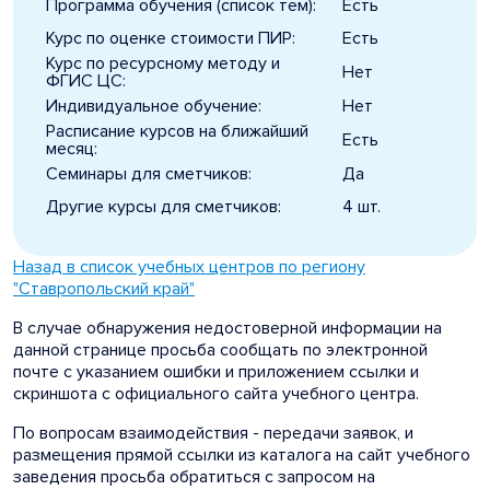
Программа обучения (список тем):
Есть
Курс по оценке стоимости ПИР:
Есть
Курс по ресурсному методу и
Нет
ФГИС ЦС:
Индивидуальное обучение:
Нет
Расписание курсов на ближайший
Есть
месяц:
Семинары для сметчиков:
Да
Другие курсы для сметчиков:
4 шт.
Назад в список учебных центров по региону
"Ставропольский край"
В случае обнаружения недостоверной информации на
данной странице просьба сообщать по электронной
почте с указанием ошибки и приложением ссылки и
скриншота с официального сайта учебного центра.
По вопросам взаимодействия - передачи заявок, и
размещения прямой ссылки из каталога на сайт учебного
заведения просьба обратиться с запросом на