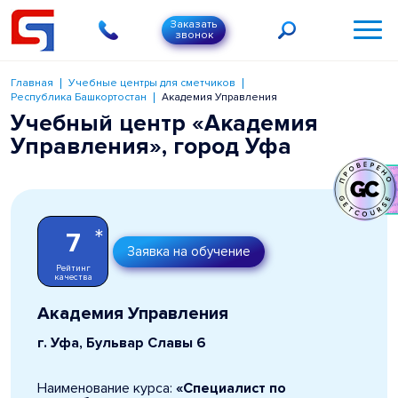
Заказать
звонок
Главная
Учебные центры для сметчиков
Республика Башкортостан
Академия Управления
Учебный центр «Академия
Управления», город Уфа
*
7
Заявка на обучение
Рейтинг
качества
Академия Управления
г. Уфа, Бульвар Славы 6
Наименование курса:
«Специалист по