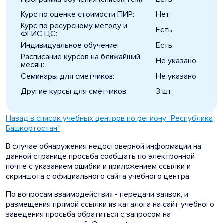
Курс по оценке стоимости ПИР:
Нет
Курс по ресурсному методу и
Есть
ФГИС ЦС:
Индивидуальное обучение:
Есть
Расписание курсов на ближайший
Не указано
месяц:
Семинары для сметчиков:
Не указано
Другие курсы для сметчиков:
3 шт.
Назад в список учебных центров по региону "Республика
Башкортостан"
В случае обнаружения недостоверной информации на
данной странице просьба сообщать по электронной
почте с указанием ошибки и приложением ссылки и
скриншота с официального сайта учебного центра.
По вопросам взаимодействия - передачи заявок, и
размещения прямой ссылки из каталога на сайт учебного
заведения просьба обратиться с запросом на