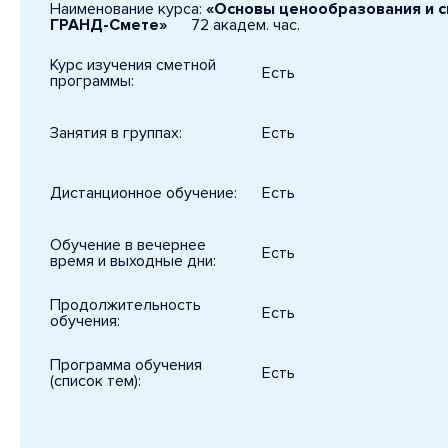
Наименование курса:
«Основы ценообразования и см
ГРАНД-Смете»
72 академ. час.
Курс изучения сметной
Есть
программы:
Занятия в группах:
Есть
Дистанционное обучение:
Есть
Обучение в вечернее
Есть
время и выходные дни:
Продолжительность
Есть
обучения:
Программа обучения
Есть
(список тем):