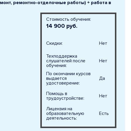
емонт, ремонтно-отделочные работы) + работа в
Стоимость обучения:
14 900 руб.
Скидки:
Нет
Техподдержка
слушателей после
Нет
обучения:
По окончании курсов
выдается
Да
удостоверение:
Помощь в
Нет
трудоустройстве:
Лицензия на
образовательную
Есть
деятельность: