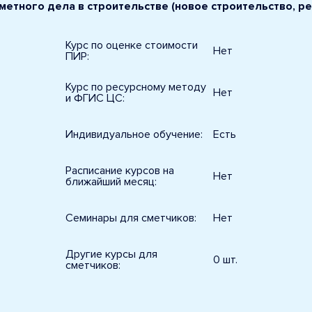
етного дела в строительстве (новое строительство, р
Курс по оценке стоимости
Нет
ПИР:
Курс по ресурсному методу
Нет
и ФГИС ЦС:
Индивидуальное обучение:
Есть
Расписание курсов на
Нет
ближайший месяц:
Семинары для сметчиков:
Нет
Другие курсы для
0 шт.
сметчиков: