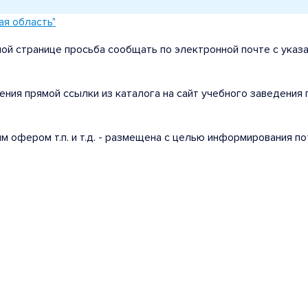
ая область"
ой странице просьба сообщать по электронной почте с указ
ения прямой ссылки из каталога на сайт учебного заведения
ым офером т.п. и т.д. - размещена с целью информирования 