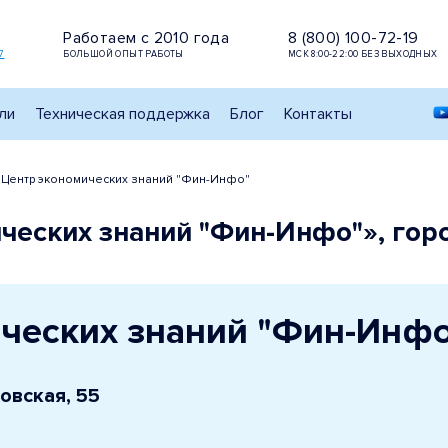
Работаем с 2010 года
8 (800) 100-72-19
7
БОЛЬШОЙ ОПЫТ РАБОТЫ
МСК 8:00-22:00 БЕЗ ВЫХОДНЫХ
ли
Техническая поддержка
Блог
Контакты
Центр экономических знаний "Фин-Инфо"
ческих знаний "Фин-Инфо"», гор
ческих знаний "Фин-Инф
новская, 55