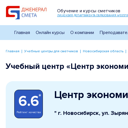
Обучение и курсы сметчиков
ЛИЦЕНЗИЯ ДЕПАРТАМЕНТА ОБРАЗОВАНИЯ №03579
Главная
Онлайн курсы
О компании
Преподавате
Главная
Учебные центры для сметчиков
Новосибирская область
Учебный центр «Центр экономи
Центр экономи
*
6.6
" г. Новосибирск, ул. Зыря
Рейтинг качества