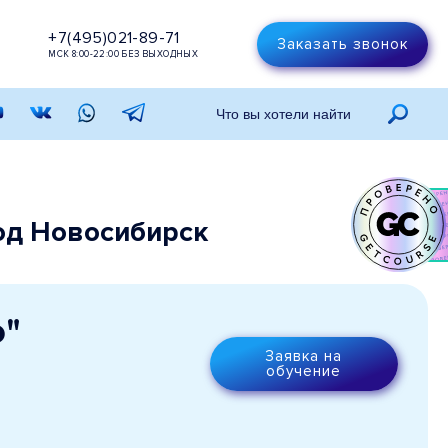
+7(495)021-89-71
Заказать звонок
МСК 8:00-22:00 БЕЗ ВЫХОДНЫХ
од Новосибирск
о"
Заявка на
обучение