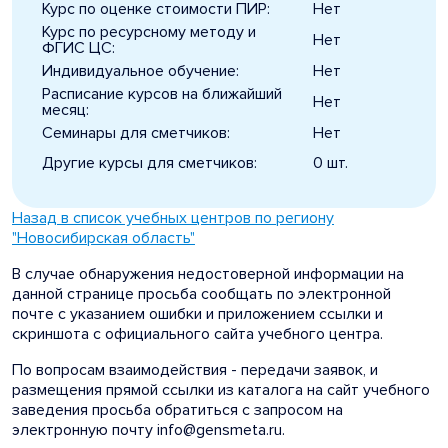
Курс по оценке стоимости ПИР:
Нет
Курс по ресурсному методу и
Нет
ФГИС ЦС:
Индивидуальное обучение:
Нет
Расписание курсов на ближайший
Нет
месяц:
Семинары для сметчиков:
Нет
Другие курсы для сметчиков:
0 шт.
Назад в список учебных центров по региону
"Новосибирская область"
В случае обнаружения недостоверной информации на
данной странице просьба сообщать по электронной
почте с указанием ошибки и приложением ссылки и
скриншота с официального сайта учебного центра.
По вопросам взаимодействия - передачи заявок, и
размещения прямой ссылки из каталога на сайт учебного
заведения просьба обратиться с запросом на
электронную почту info@gensmeta.ru.