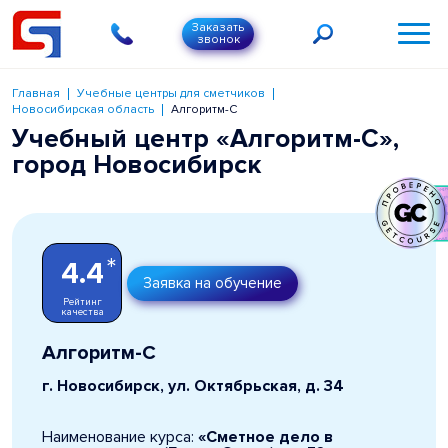
Заказать
звонок
Главная
Учебные центры для сметчиков
Новосибирская область
Алгоритм-С
Учебный центр «Алгоритм-С»,
город Новосибирск
*
4.4
Заявка на обучение
Рейтинг
качества
Алгоритм-С
г. Новосибирск, ул. Октябрьская, д. 34
Наименование курса:
«Сметное дело в