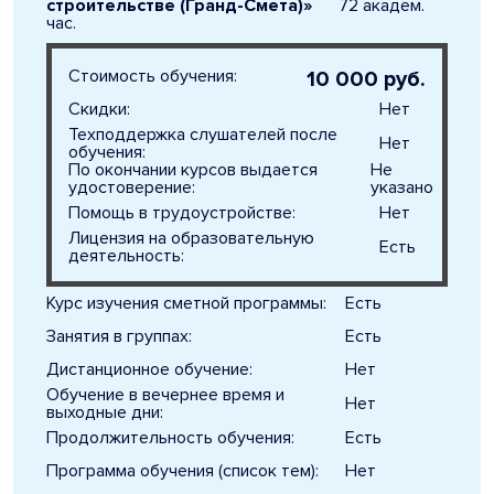
строительстве (Гранд-Смета)»
72 академ.
час.
Стоимость обучения:
10 000 руб.
Скидки:
Нет
Техподдержка слушателей после
Нет
обучения:
По окончании курсов выдается
Не
удостоверение:
указано
Помощь в трудоустройстве:
Нет
Лицензия на образовательную
Есть
деятельность:
Курс изучения сметной программы:
Есть
Занятия в группах:
Есть
Дистанционное обучение:
Нет
Обучение в вечернее время и
Нет
выходные дни:
Продолжительность обучения:
Есть
Программа обучения (список тем):
Нет