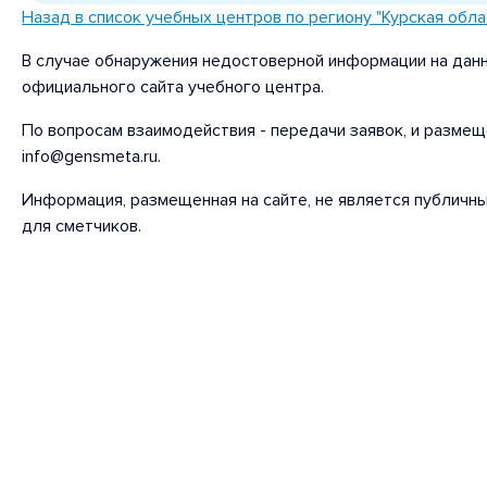
Назад в список учебных центров по региону "Курская обла
В случае обнаружения недостоверной информации на данн
официального сайта учебного центра.
По вопросам взаимодействия - передачи заявок, и размещ
info@gensmeta.ru.
Информация, размещенная на сайте, не является публичн
для сметчиков.