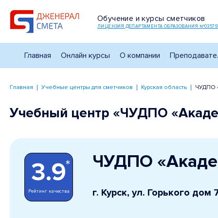
Обучение и курсы сметчиков
ЛИЦЕНЗИЯ ДЕПАРТАМЕНТА ОБРАЗОВАНИЯ №03579
Главная
Онлайн курсы
О компании
Преподавате
Главная
Учебные центры для сметчиков
Курская область
ЧУДПО «
Учебный центр «ЧУДПО «Академ
ЧУДПО «Акаде
*
3.9
г. Курск, ул. Горького дом
Рейтинг качества