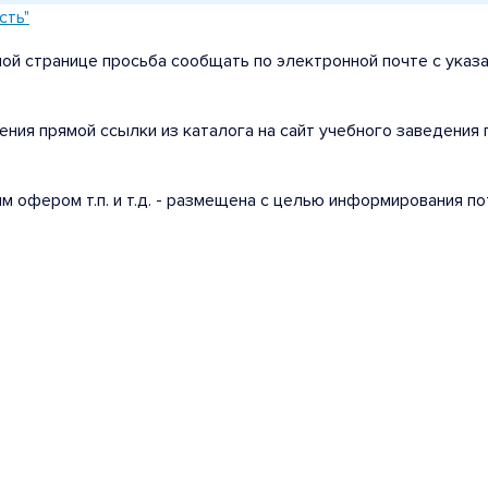
сть"
ой странице просьба сообщать по электронной почте с указ
ения прямой ссылки из каталога на сайт учебного заведения
ым офером т.п. и т.д. - размещена с целью информирования 