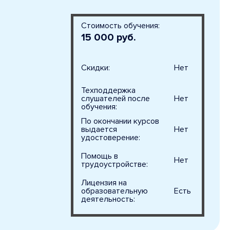
Стоимость обучения:
15 000 руб.
Скидки:
Нет
Техподдержка
слушателей после
Нет
обучения:
По окончании курсов
выдается
Нет
удостоверение:
Помощь в
Нет
трудоустройстве:
Лицензия на
образовательную
Есть
деятельность: