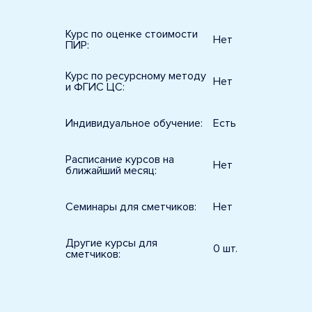
Курс по оценке стоимости
Нет
ПИР:
Курс по ресурсному методу
Нет
и ФГИС ЦС:
Индивидуальное обучение:
Есть
Расписание курсов на
Нет
ближайший месяц:
Семинары для сметчиков:
Нет
Другие курсы для
0 шт.
сметчиков: