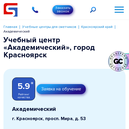
Заказать
звонок
Главная
Учебные центры для сметчиков
Красноярский край
Академический
Учебный центр
«Академический», город
Красноярск
*
5.9
Заявка на обучение
Рейтинг
качества
Академический
г. Красноярск, просп. Мира, д. 53