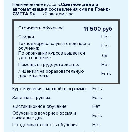
Наименование курса:
«Сметное дело и
автоматизация составления смет в Гранд-
СМЕТА 9»
72 академ. час.
Стоимость обучения:
11 500 руб.
Скидки:
Нет
Техподдержка слушателей после
Нет
обучения:
По окончании курсов выдается
Да
удостоверение:
Помощь в трудоустройстве:
Нет
Лицензия на образовательную
Есть
деятельность:
Курс изучения сметной программы:
Есть
Занятия в группах:
Есть
Дистанционное обучение:
Нет
Обучение в вечернее время и
Есть
выходные дни:
Продолжительность обучения:
Нет