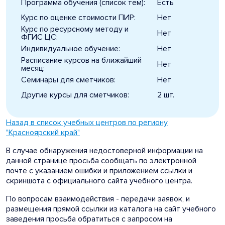
Программа обучения (список тем):
Есть
Курс по оценке стоимости ПИР:
Нет
Курс по ресурсному методу и
Нет
ФГИС ЦС:
Индивидуальное обучение:
Нет
Расписание курсов на ближайший
Нет
месяц:
Семинары для сметчиков:
Нет
Другие курсы для сметчиков:
2 шт.
Назад в список учебных центров по региону
"Красноярский край"
В случае обнаружения недостоверной информации на
данной странице просьба сообщать по электронной
почте с указанием ошибки и приложением ссылки и
скриншота с официального сайта учебного центра.
По вопросам взаимодействия - передачи заявок, и
размещения прямой ссылки из каталога на сайт учебного
заведения просьба обратиться с запросом на