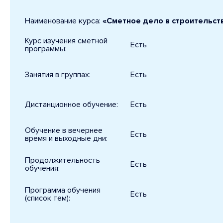
Наименование курса:
«Сметное дело в строительст
Курс изучения сметной
Есть
программы:
Занятия в группах:
Есть
Дистанционное обучение:
Есть
Обучение в вечернее
Есть
время и выходные дни:
Продолжительность
Есть
обучения:
Программа обучения
Есть
(список тем):