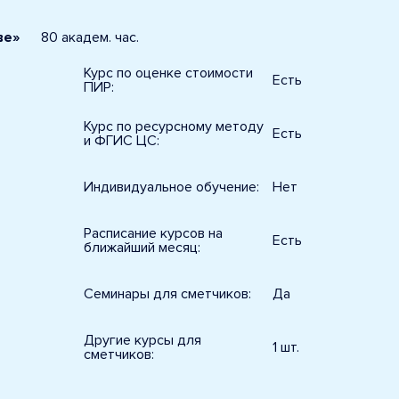
ве»
80 академ. час.
Курс по оценке стоимости
Есть
ПИР:
Курс по ресурсному методу
Есть
и ФГИС ЦС:
Индивидуальное обучение:
Нет
Расписание курсов на
Есть
ближайший месяц:
Семинары для сметчиков:
Да
Другие курсы для
1 шт.
сметчиков: