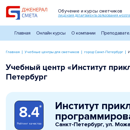
Обучение и курсы сметчиков
ЛИЦЕНЗИЯ ДЕПАРТАМЕНТА ОБРАЗОВАНИЯ №03579
Главная
Онлайн курсы
О компании
Преподавате
Главная
Учебные центры для сметчиков
город Санкт-Петербург
И
Учебный центр «Институт прик
Петербург
Институт прик
*
8.4
программиров
Санкт-Петербург, ул. Можай
Рейтинг качества