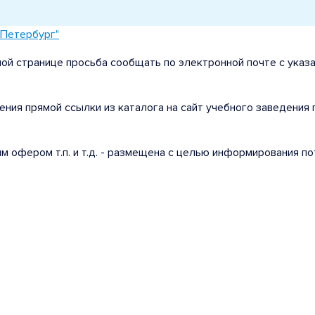
-Петербург"
ой странице просьба сообщать по электронной почте с указ
ения прямой ссылки из каталога на сайт учебного заведения
ым офером т.п. и т.д. - размещена с целью информирования 