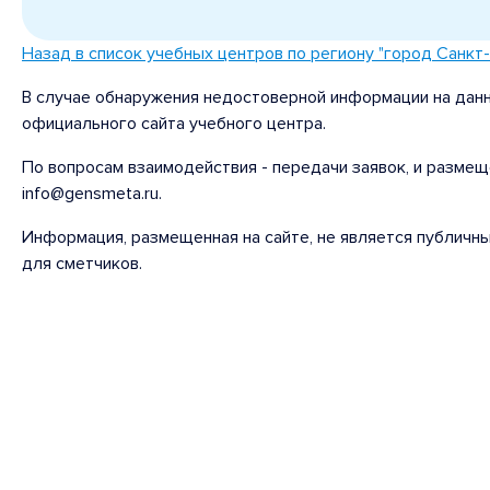
Назад в список учебных центров по региону "город Санкт
В случае обнаружения недостоверной информации на данн
официального сайта учебного центра.
По вопросам взаимодействия - передачи заявок, и размещ
info@gensmeta.ru.
Информация, размещенная на сайте, не является публичн
для сметчиков.