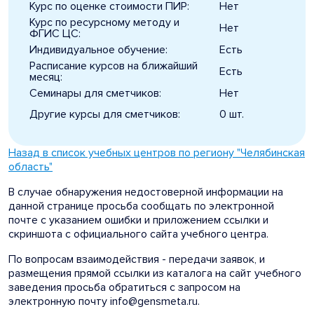
Курс по оценке стоимости ПИР:
Нет
Курс по ресурсному методу и
Нет
ФГИС ЦС:
Индивидуальное обучение:
Есть
Расписание курсов на ближайший
Есть
месяц:
Семинары для сметчиков:
Нет
Другие курсы для сметчиков:
0 шт.
Назад в список учебных центров по региону "Челябинская
область"
В случае обнаружения недостоверной информации на
данной странице просьба сообщать по электронной
почте с указанием ошибки и приложением ссылки и
скриншота с официального сайта учебного центра.
По вопросам взаимодействия - передачи заявок, и
размещения прямой ссылки из каталога на сайт учебного
заведения просьба обратиться с запросом на
электронную почту info@gensmeta.ru.