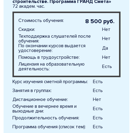
строительстве. Программа ГРАНД Смета»
72 академ. час.
Стоимость обучения:
8 500 руб.
Скидки:
Нет
Техподдержка слушателей после
Нет
обучения:
По окончании курсов выдается
Да
удостоверение:
Помощь в трудоустройстве:
Нет
Лицензия на образовательную
Есть
деятельность:
Курс изучения сметной программы:
Есть
Занятия в группах:
Есть
Дистанционное обучение:
Нет
Обучение в вечернее время и
Есть
выходные дни:
Продолжительность обучения:
Есть
Программа обучения (список тем):
Есть