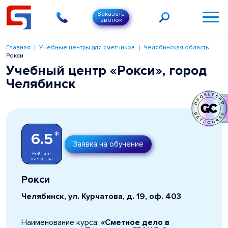
Заказать
звонок
Главная
Учебные центры для сметчиков
Челябинская область
Рокси
Учебный центр «Рокси», город
Челябинск
*
6.5
Заявка на обучение
Рейтинг
качества
Рокси
Челябинск, ул. Курчатова, д. 19, оф. 403
Наименование курса:
«Сметное дело в