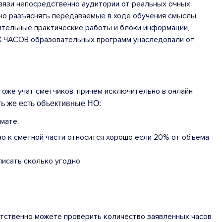
связи непосредственно аудитории от реальных очных
бно разъяснять передаваемые в ходе обучения смыслы,
нительные практические работы и блоки информации,
Х ЧАСОВ образовательных программ унаследовали от
тоже учат сметчиков, причем исключительно в онлайн
ть же есть объективные НО:
мате.
 но к сметной части относится хорошо если 20% от объема
писать сколько угодно.
ветственно можете проверить количество заявленных часов