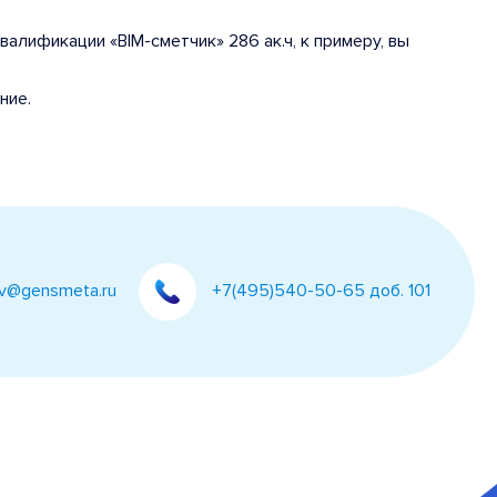
лификации «BIM-сметчик» 286 ак.ч, к примеру, вы
ние.
ev@gensmeta.ru
+7(495)540-50-65 доб. 101