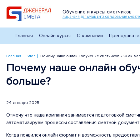
Обучение и курсы сметчиков
ЛИЦЕНЗИЯ ДЕПАРТАМЕНТА ОБРАЗОВАНИЯ №03579
Главная
Онлайн курсы
О компании
Преподавате
Главная
Блог
Почему наше онлайн обучение сметчиков 250 ак. часо
Почему наше онлайн обуче
больше?
24 января 2025
Отмечу что наша компания занимается подготовкой сметч
автоматизируем процессы составления сметной документ
Когда появился онлайн формат и возможность предоставл