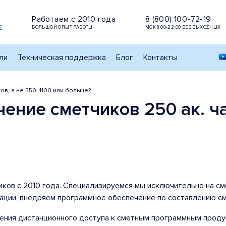
Работаем с 2010 года
8 (800) 100-72-19
7
БОЛЬШОЙ ОПЫТ РАБОТЫ
МСК 8:00-22:00 БЕЗ ВЫХОДНЫХ
ли
Техническая поддержка
Блог
Контакты
в, а не 550, 1100 или больше?
ние сметчиков 250 ак. час
иков с 2010 года. Специализируемся мы исключительно на см
ации, внедряем программное обеспечение по составлению см
ения дистанционного доступа к сметным программным проду