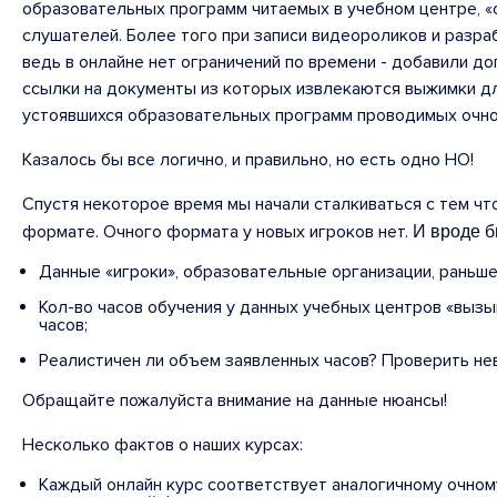
образовательных программ читаемых в учебном центре, «о
слушателей. Более того при записи видеороликов и разр
ведь в онлайне нет ограничений по времени - добавили д
ссылки на документы из которых извлекаются выжимки д
устоявшихся образовательных программ проводимых очно 
Казалось бы все логично, и правильно, но есть одно НО!
Спустя некоторое время мы начали сталкиваться с тем чт
И вроде б
формате. Очного формата у новых игроков нет.
Данные «игроки», образовательные организации, раньше 
Кол-во часов обучения у данных учебных центров «вызыв
часов;
Реалистичен ли объем заявленных часов? Проверить нево
Обращайте пожалуйста внимание на данные нюансы!
Несколько фактов о наших курсах:
Каждый онлайн курс соответствует аналогичному очному