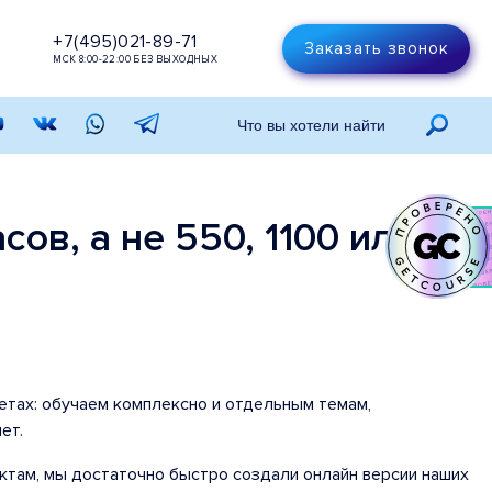
+7(495)021-89-71
Заказать звонок
МСК 8:00-22:00 БЕЗ ВЫХОДНЫХ
ов, а не 550, 1100 или
етах: обучаем комплексно и отдельным темам,
ет.
ктам, мы достаточно быстро создали онлайн версии наших